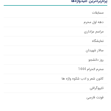
پرکاربردترین کلیدواژه‌ها
مسابقات
دهه اول محرم
مراسم عزاداری
نمایشگاه
سالار شهیدان
روز دانشجو
محرم الحرام 1444
کانون شعر و ادب شکوه واژه ها
تایپوگرافی
فونت فارسی