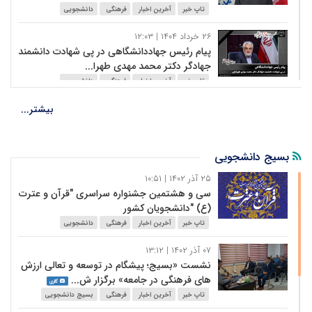
تاپ خبر
آخرین اخبار
فرهنگی
دانشجویی
۲۶ خرداد ۱۴۰۴ | ۱۲:۰۳
پیام‌ رئیس جهاددانشگاهی در پی شهادت دانشمند
جهادگر دکتر محمد مهدی طهرا...
تاپ خبر
آخرین اخبار
فرهنگی
دانشجویی
۲۶ خرداد ۱۴۰۴ | ۱۱:۵۷
بیشتر...
شهادت عضو سابق هیأت ممیزه جهاددانشگاهی
تاپ خبر
آخرین اخبار
فرهنگی
دانشجویی
بسیج دانشجویی
۲۵ آذر ۱۴۰۲ | ۱۰:۵۱
۲۶ خرداد ۱۴۰۴ | ۱۱:۵۲
سی و هشتمین جشنواره سراسری "قرآن و عترت
بیانیه جهاددانشگاهی در پی شهادت تنی چند از
(ع) "دانشجویان کشور
سرداران‌ سر افراز اسلام، دا...
تاپ خبر
آخرین اخبار
فرهنگی
دانشجویی
تاپ خبر
آخرین اخبار
فرهنگی
دانشجویی
بسیج دانشجویی
بسیج اساتید
۰۷ آذر ۱۴۰۲ | ۱۳:۱۲
نشست «بسیج؛ پیشگام در توسعه و تعالی ارزش
های فرهنگی در جامعه» برگزار ش...
گالری
تاپ خبر
آخرین اخبار
فرهنگی
بسیج دانشجویی
بسیج اساتید