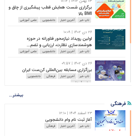
۰۳ بهمن ۱۴۰۲ | ۱۰:۱۴
برگزاری شست همایش قطب پیشگیری از چاق و
BMI بالا
تاپ خبر
آخرین اخبار
دانشجویی
علمی آموزشی
۲۶ دی ۱۴۰۲ | ۱۰:۰۹
اولین رویداد نیازمحور فناورانه در حوزه
هوشمندسازی نظارت، ارزیابی و تضم...
تاپ خبر
آخرین اخبار
دانشجویی
علمی آموزشی
۲۶ دی ۱۴۰۲ | ۰۹:۵۷
برزگزاری مسابقه بین‌المللی کن‌ست ایران
تاپ خبر
آخرین اخبار
فرهنگی
دانشجویی
علمی آموزشی
۰۵ دی ۱۴۰۲ | ۱۵:۴۷
بیشتر...
مدرسه زمستانه "رهبری تحول دیجیتال و
فرهنگی
نوآفرینی کسب و کار"
۲۳ اسفند ۱۴۰۴ | ۱۲:۱۰
تاپ خبر
آخرین اخبار
دانشجویی
علمی آموزشی
آغاز ثبت نام وام دانشجویی
۰۵ دی ۱۴۰۲ | ۱۵:۱۵
تاپ خبر
آخرین اخبار
فرهنگی
هفدهمین کنفرانس ملی و یازدهمین کنفرانس