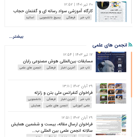
۲۰ تیر ۱۴۰۱ | ۱۲:۵۲
کارگاه آموزشی سواد رسانه ای و گفتمان حجاب
تاپ خبر
فرهنگی
بسیج دانشجویی
اساتید
۲۷ بهمن ۱۴۰۰ | ۱۴:۵۰
بیشتر...
بازدید از مناطق عملیاتی جنوب کشور
انجمن های علمی
تاپ خبر
فرهنگی
بسیج دانشجویی
۱۷ تیر ۱۴۰۳ | ۱۲:۵۴
مسابقات بین‌المللی هوش مصنوعی رایان
۲۹ آبان ۱۴۰۰ | ۱۰:۳۴
تاپ خبر
آخرین اخبار
فرهنگی
انجمن های علمی
هفته بسیج مستضعفین گرامی باد
تاپ خبر
بسیج دانشجویی
بسیج اساتید
۲۹ آبان ۱۴۰۲ | ۱۳:۱۱
فراخوان کنفرانس ملی بتن و زلزله
تاپ خبر
آخرین اخبار
فرهنگی
دانشجویی
علمی آموزشی
انجمن های علمی
همایش
۲۹ آبان ۱۴۰۲ | ۱۲:۵۱
فراخوان ارسال مقاله، بیست و ششمین همایش
سالانه انجمن علمی بین المللی ب...