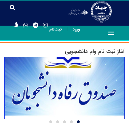
|
ورود
ثبت‌نام
Toggle
navigation
آغاز ثبت نام وام دانشجویی
ثبت نام شهریه صندوق رفاه دانشجویان
ان
اس