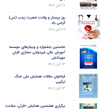
۲۹ آبان ۱۴۰۲
روز پرستار و ولادت حضرت زینب (س)
گرامی باد.
۲۸ آبان ۱۴۰۲
نخستین جشنواره و وبینارهای موسسه
آموزش عالی غیردولتی-مجازی فاران
مهردانش
۲۳ آبان ۱۴۰۲
فراخوان مقالات همایش ملی جنگ
ترکیبی
۲۳ آبان ۱۴۰۲
برگزاری هشتمین همایش «قرآن، سلامت