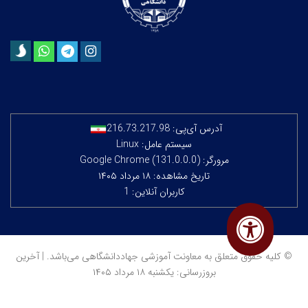
آدرس آی‌پی:
216.73.217.98
سیستم عامل: Linux
مرورگر: Google Chrome (131.0.0.0)
تاریخ مشاهده: ۱۸ مرداد ۱۴۰۵
کاربران آنلاین: 1
© کلیه حقوق متعلق به معاونت آموزشی جهاددانشگاهی می‌باشد. | آخرین
بروزرسانی: یکشنبه ۱۸ مرداد ۱۴۰۵