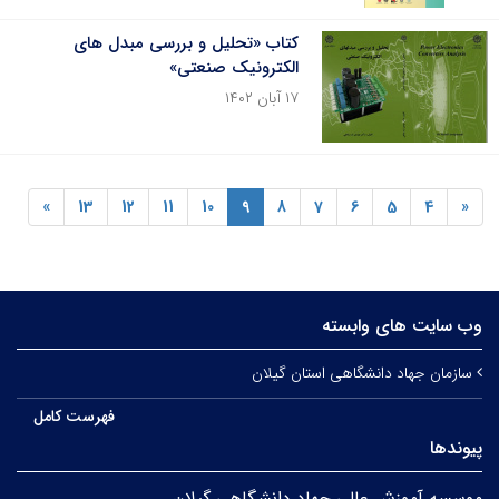
کتاب «تحلیل و بررسی مبدل های
الکترونیک صنعتی»
۱۷ آبان ۱۴۰۲
»
13
12
11
10
9
8
7
6
5
4
«
وب سایت های وابسته
سازمان جهاد دانشگاهی استان گیلان
فهرست کامل
پیوندها
موسسه آموزش عالی جهاد دانشگاهی گیلان