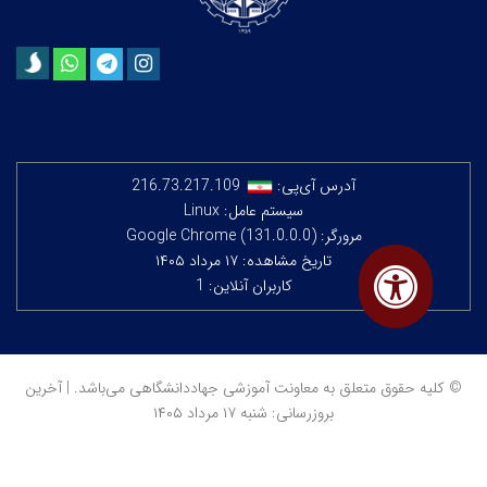
آدرس آی‌پی:
216.73.217.109
سیستم عامل: Linux
مرورگر: Google Chrome (131.0.0.0)
تاریخ مشاهده: ۱۷ مرداد ۱۴۰۵
کاربران آنلاین: 1
© کلیه حقوق متعلق به معاونت آموزشی جهاددانشگاهی می‌باشد. | آخرین
بروزرسانی: شنبه ۱۷ مرداد ۱۴۰۵
معماران عصر‌ ارتباط
توسعه و طراحی: