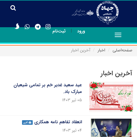
|
ورود
ثبت‌نام
Toggle
navigation
صفحه‌اصلی
اخبار
آخرین اخبار
آخرین اخبار
عید سعید غدیر خم بر تمامی شیعیان
مبارک باد.
۰۵ تیر ۱۴۰۳
انعقاد تفاهم نامه همکاری
گالری
۰۴ تیر ۱۴۰۳