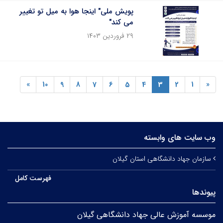
پویش ملی" اینجا هوا به میل تو تغییر
می کند"
۲۹ فروردین ۱۴۰۳
»
10
9
8
7
6
5
4
3
2
1
«
وب سایت های وابسته
سازمان جهاد دانشگاهی استان گیلان
فهرست کامل
پیوندها
موسسه آموزش عالی جهاد دانشگاهی گیلان