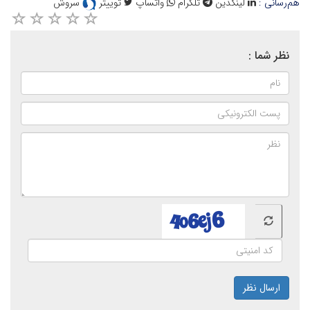
هم‌رسانی :
لینکدین
تلگرام
واتساپ
توییتر
سروش
نظر شما :
ارسال نظر