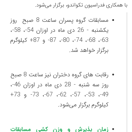
با همکاری فدراسیون تکواندو، برگزار می‌شود.
مسابقات گروه پسران ساعت 8 صبح روز
یکشنبه - 26 دی ماه در اوزان 54-، 58-،
63-، 68-، 74-، 80-، 87- و 87+ کیلوگرم
برگزار خواهد شد.
رقابت های گروه دختران نیز ساعت 8 صبح
روز سه شنبه - 28 دی ماه در اوزان 46-،
49-، 53-، 57-، 62-، 67-، 73- و 73+
کیلوگرم برگزار می‌شود.
زمان پذیرش و وزن کشی مسابقات