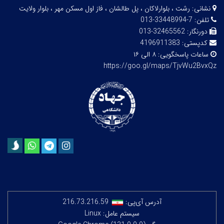
نشانی:
رشت ، بلوارلاکان ، پل طالشان ، فاز اول مسکن مهر ، بلوار ولایت
تلفن:
7-33448994-013
دورنگار:
32465562-013
کدپستی:
4196911383
ساعات پاسخگویی:
۸ الی ۱۶
https://goo.gl/maps/TjvWu2BvxQz
آدرس آی‌پی:
216.73.216.59
سیستم عامل: Linux