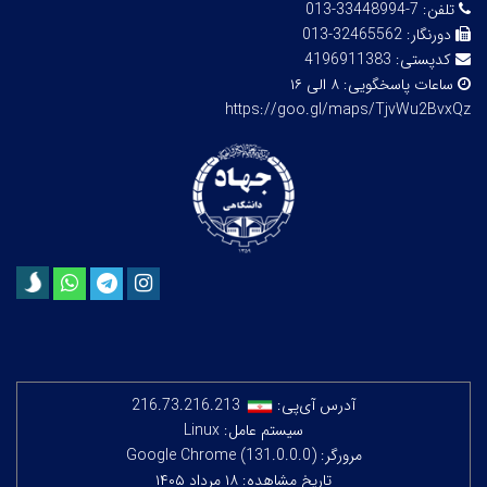
تلفن:
7-33448994-013
دورنگار:
32465562-013
کدپستی:
4196911383
ساعات پاسخگویی:
۸ الی ۱۶
https://goo.gl/maps/TjvWu2BvxQz
آدرس آی‌پی:
216.73.216.213
سیستم عامل: Linux
مرورگر: Google Chrome (131.0.0.0)
تاریخ مشاهده: ۱۸ مرداد ۱۴۰۵