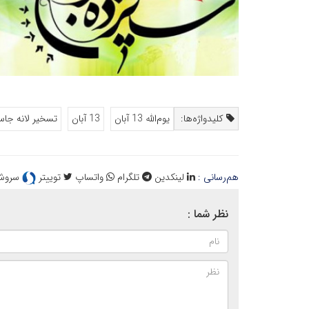
کلیدواژه‌ها:
یوم‌الله 13 آبان
13 آبان
تسخیر لانه جا
هم‌رسانی :
لینکدین
تلگرام
واتساپ
توییتر
سروش
نظر شما :