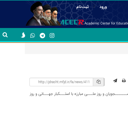
|
ورود
ثبت‌نام
ــــجویان و روز ملـــی مبارزه با استـــکبار جهـــانی و روز