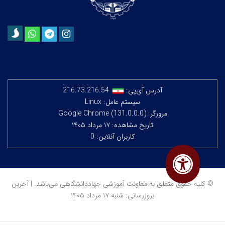
آدرس آی‌پی:
216.73.216.54
سیستم عامل: Linux
مرورگر: Google Chrome (131.0.0.0)
تاریخ مشاهده: ۱۷ مرداد ۱۴۰۵
کاربران آنلاین: 0
© کلیه حقوق متعلق به معاونت آموزشی جهاددانشگاهی می‌باشد. | آخرین
بروزرسانی: شنبه ۱۷ مرداد ۱۴۰۵