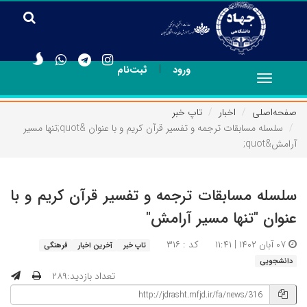
|
ورود
ثبت‌نام
Toggle
navigation
صفحه‌اصلی
اخبار
تاپ خبر
سلسله مسابقات ترجمه و تفسیر قرآن کریم و با عنوان &quot;تنها مسیر
آرامش&quot;
سلسله مسابقات ترجمه و تفسیر قرآن کریم و با
عنوان "تنها مسیر آرامش"
۰۷ آبان ۱۴۰۲ | ۱۱:۴۱
کد : ۳۱۶
تاپ خبر
آخرین اخبار
فرهنگی
دانشجویی
تعداد بازدید:۲۸۹