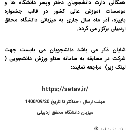
همگانی دارت دانشجویان دختر وپسر دانشگاه ها و
موسسات آموزش عالی کشور در قالب جشنواره
پاییزه،
آذر ماه سال جاری به میزبانی دانشگاه محقق
اردبیلی برگزار می گردد.
شایان ذکر می باشد دانشجویان می بایست جهت
شرکت در مسابقه به سامانه ستاو ورزش دانشجویی (
لینک زیر) مراجعه نمایند:
https://setav.ir/
مهلت ارسال : حداکثر تا تاریخ 1400/09/20
میزبان دانشگاه محقق اردبیلی
لینک دانلود فایل