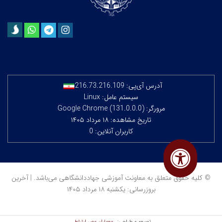
آدرس آی‌پی:
216.73.216.109
سیستم عامل: Linux
مرورگر: Google Chrome (131.0.0.0)
تاریخ مشاهده: ۱۸ مرداد ۱۴۰۵
کاربران آنلاین: 0
© کلیه حقوق متعلق به معاونت آموزشی جهاددانشگاهی می‌باشد. | آخرین
بروزرسانی: یکشنبه ۱۸ مرداد ۱۴۰۵
معماران عصر‌ ارتباط
توسعه و طراحی: