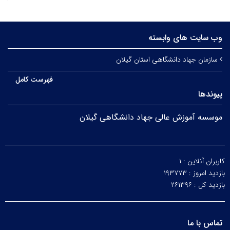
وب سایت های وابسته
سازمان جهاد دانشگاهی استان گیلان
فهرست کامل
پیوندها
موسسه آموزش عالی جهاد دانشگاهی گیلان
کاربران آنلاین :
۱
بازدید امروز :
۱۹۳۷۷۳
بازدید کل :
۲۶۱۳۹۶
تماس با ما