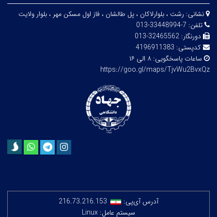
نشانی:
رشت ، بلوارلاکان ، پل طالشان ، فاز اول مسکن مهر ، بلوار ولایت
تلفن:
7-33448994-013
دورنگار:
32465562-013
کدپستی:
4196911383
ساعات پاسخگویی:
۸ الی ۱۶
https://goo.gl/maps/TjvWu2BvxQz
آدرس آی‌پی:
216.73.216.153
سیستم عامل: Linux